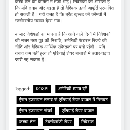
कच्चे तेल की कीमतों में तेजी आई। निवेशकों को आशंका है
कि यदि तनाव और बढ़ता है तो वैश्विक ऊर्जा आपूर्ति प्रभावित
हो सकती है। यही वजह है कि ब्रेंट क्रूड की कीमतों में
उल्लेखनीय उछाल देखा गया।
बाजार विशेषज्ञों का मानना है कि आने वाले दिनों में निवेशकों
की नजर मध्य पूर्व की स्थिति, अमेरिकी फेडरल रिजर्व की
नीति और वैश्विक आर्थिक संकेतकों पर बनी रहेगी। यदि
तनाव कम नहीं हुआ तो एशियाई शेयर बाजारों में उतार-चढ़ाव
जारी रह सकता है।
Tagged:
KOSPI
अमेरिकी ब्याज दरें
ईरान इजरायल तनाव से एशियाई शेयर बाजार में गिरावट
ईरान इजरायल संघर्ष
एशियाई शेयर बाजार
कच्चा तेल
टेक्नोलॉजी शेयर
निवेशक