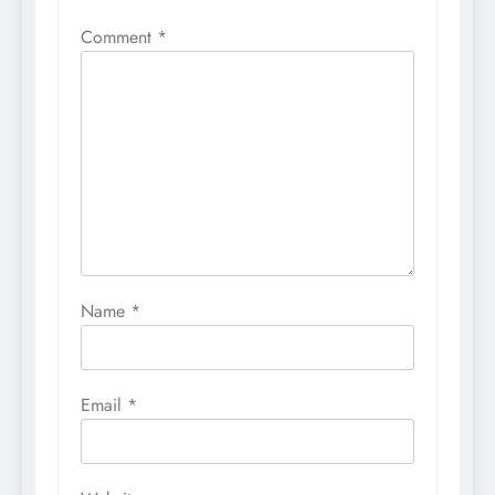
Comment
*
Name
*
Email
*