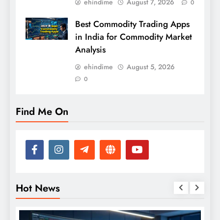
ehindime
August 7, 2026
0
Best Commodity Trading Apps
in India for Commodity Market
Analysis
ehindime
August 5, 2026
0
Find Me On
Hot News