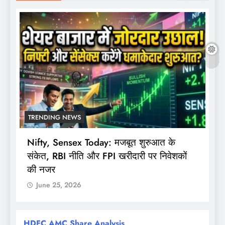
TRENDING NEWS
Nifty, Sensex Today: मजबूत शुरुआत के
स
संकेत, RBI नीति और FPI खरीदारी पर निवेशकों
F
की नजर
June 25, 2026
HDFC AMC Share Analysis