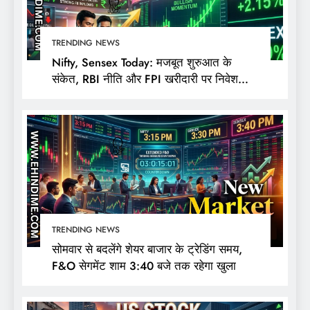
TRENDING NEWS
Nifty, Sensex Today: मजबूत शुरुआत के
संकेत, RBI नीति और FPI खरीदारी पर निवेशकों
की नजर
TRENDING NEWS
सोमवार से बदलेंगे शेयर बाजार के ट्रेडिंग समय,
F&O सेगमेंट शाम 3:40 बजे तक रहेगा खुला