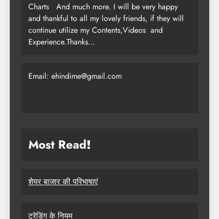
Charts
And much more. I will be very happy
and thankful to all my lovely friends, if they will
continue utilize my Contents,Videos and
Experience.Thanks…
Email: ehindime@gmail.com
Most Read
!
शेयर बाजार की परिभाषाएं
ट्रेडिंग के नियम