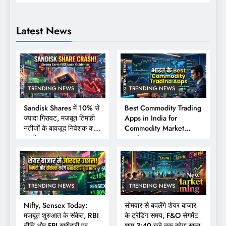
Latest News
TRENDING NEWS
TRENDING NEWS
Sandisk Shares में 10% से
Best Commodity Trading
ज्यादा गिरावट, मजबूत तिमाही
Apps in India for
नतीजों के बावजूद निवेशक क्यों
Commodity Market
हुए निराश?
Analysis
TRENDING NEWS
TRENDING NEWS
Nifty, Sensex Today:
सोमवार से बदलेंगे शेयर बाजार
मजबूत शुरुआत के संकेत, RBI
के ट्रेडिंग समय, F&O सेगमेंट
नीति और FPI खरीदारी पर
शाम 3:40 बजे तक रहेगा खुला