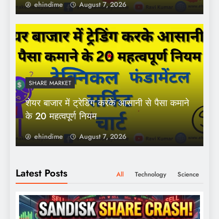
ehindime
August 7, 2026
SHARE MARKET
शेयर बाजार में ट्रेडिंग करके आसानी से पैसा कमाने
के 20 महत्वपूर्ण नियम
ehindime
August 7, 2026
Latest Posts
All
Technology
Science