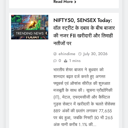
Read More
NIFTY50, SENSEX Today:
वॉल स्ट्रीट के दबाव के बीच बाजार
TRENDING NEWS
की नजर FII खरीदारी और तिमाही
नतीजों पर
ehindime
July 30, 2026
0
1 mins
भारतीय शेयर बाजार ने बुधवार को
शानदार बढ़त दर्ज करते हुए अगस्त
फ्यूचर्स एवं ऑप्शंस सीरीज़ की शुरुआत
मजबूती के साथ की। सूचना प्रौद्योगिकी
(IT), मेटल, एफएमसीजी और कैपिटल
गुड्स सेक्टर में खरीदारी के चलते सेंसेक्स
889 अंकों की छलांग लगाकर 77,655
पर बंद हुआ, जबकि निफ्टी 50 भी 265
अंक यानी करीब 1.1% की…