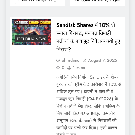
निवेशकों की नजर
Sandisk Shares में 10% से
ज्यादा गिरावट, मजबूत तिमाही
TRENDING NEWS
नतीजों के बावजूद निवेशक क्यों हुए
निराश?
ehindime
August 7, 2026
0
1 mins
अमेरिकी चिप निर्माता Sandisk के शेयर
गुरुवार को प्री-मार्केट कारोबार में 10% से
अधिक टूट गए। कंपनी ने हाल ही में
मजबूत जून तिमाही (Q4 FY2026) के
वित्तीय नतीजे पेश किए, लेकिन भविष्य के
लिए जारी किए गए अपेक्षाकृत कमजोर
अनुमान (Guidance) ने निवेशकों की
उम्मीदों पर पानी फेर दिया। इसी कारण
शेयरों में तेज…