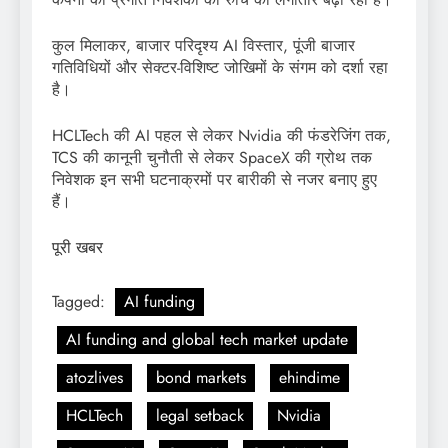
कुल मिलाकर, बाजार परिदृश्य AI विस्तार, पूंजी बाजार
गतिविधियों और सेक्टर-विशिष्ट जोखिमों के संगम को दर्शा रहा
है।
HCLTech की AI पहल से लेकर Nvidia की फंडरेजिंग तक,
TCS की कानूनी चुनौती से लेकर SpaceX की ग्रोथ तक
निवेशक इन सभी घटनाक्रमों पर बारीकी से नजर बनाए हुए
हैं।
पूरी खबर
Tagged:
AI funding
AI funding and global tech market update
atozlives
bond markets
ehindime
HCLTech
legal setback
Nvidia