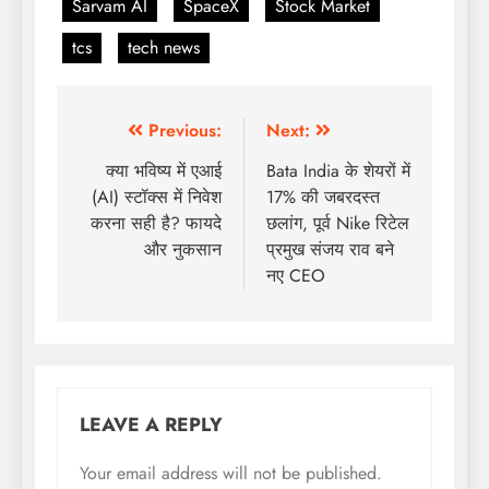
Sarvam AI
SpaceX
Stock Market
tcs
tech news
Previous:
Next:
क्या भविष्य में एआई
Bata India के शेयरों में
(AI) स्टॉक्स में निवेश
17% की जबरदस्त
करना सही है? फायदे
छलांग, पूर्व Nike रिटेल
और नुकसान
प्रमुख संजय राव बने
नए CEO
LEAVE A REPLY
Your email address will not be published.