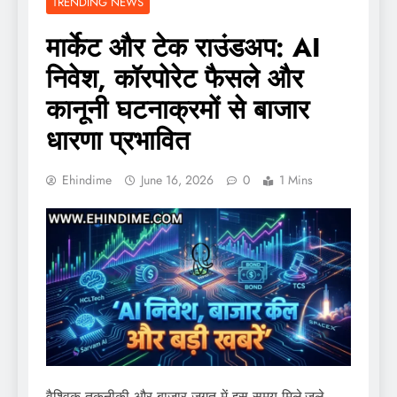
TRENDING NEWS
मार्केट और टेक राउंडअप: AI
निवेश, कॉरपोरेट फैसले और
कानूनी घटनाक्रमों से बाजार
धारणा प्रभावित
Ehindime
June 16, 2026
0
1 Mins
वैश्विक तकनीकी और बाजार जगत में इस समय मिले-जुले