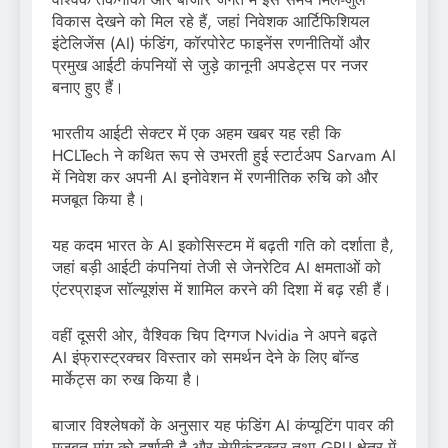
विकास देखने को मिल रहे हैं, जहां निवेशक आर्टिफिशियल
इंटेलिजेंस (AI) फंडिंग, कॉरपोरेट फाइनेंस रणनीतियों और
प्रमुख आईटी कंपनियों से जुड़े कानूनी अपडेट्स पर नजर
बनाए हुए हैं।
भारतीय आईटी सेक्टर में एक अहम खबर यह रही कि
HCLTech ने कथित रूप से उभरती हुई स्टार्टअप Sarvam AI
में निवेश कर अपनी AI इनोवेशन में रणनीतिक रुचि को और
मजबूत किया है।
यह कदम भारत के AI इकोसिस्टम में बढ़ती गति को दर्शाता है,
जहां बड़ी आईटी कंपनियां तेजी से जेनरेटिव AI क्षमताओं को
एंटरप्राइज सॉल्यूशंस में शामिल करने की दिशा में बढ़ रही हैं।
वहीं दूसरी ओर, वैश्विक चिप दिग्गज Nvidia ने अपने बढ़ते
AI इंफ्रास्ट्रक्चर विस्तार को समर्थन देने के लिए बॉन्ड
मार्केट्स का रुख किया है।
बाजार विश्लेषकों के अनुसार यह फंडिंग AI कंप्यूटिंग पावर की
मजबूत मांग को दर्शाती है और सेमीकंडक्टर तथा GPU क्षेत्र में