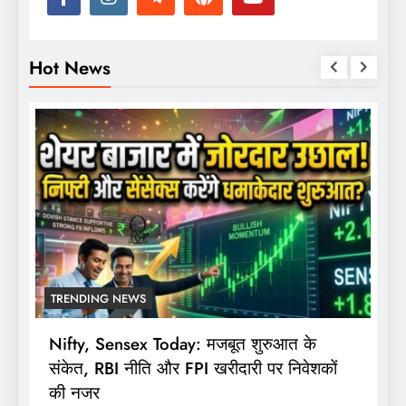
Hot News
TRENDING NEWS
Nifty, Sensex Today: मजबूत शुरुआत के
स
संकेत, RBI नीति और FPI खरीदारी पर निवेशकों
F
की नजर