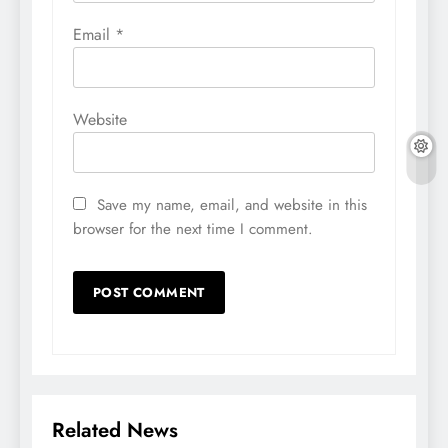
Email
*
Website
Save my name, email, and website in this
browser for the next time I comment.
Related News