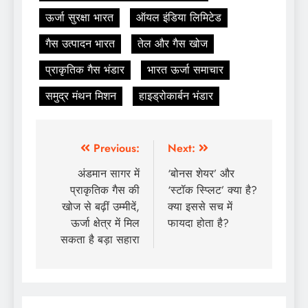
ऊर्जा सुरक्षा भारत
ऑयल इंडिया लिमिटेड
गैस उत्पादन भारत
तेल और गैस खोज
प्राकृतिक गैस भंडार
भारत ऊर्जा समाचार
समुद्र मंथन मिशन
हाइड्रोकार्बन भंडार
Previous:
Next:
अंडमान सागर में
‘बोनस शेयर’ और
प्राकृतिक गैस की
‘स्टॉक स्प्लिट’ क्या है?
खोज से बढ़ीं उम्मीदें,
क्या इससे सच में
ऊर्जा क्षेत्र में मिल
फायदा होता है?
सकता है बड़ा सहारा