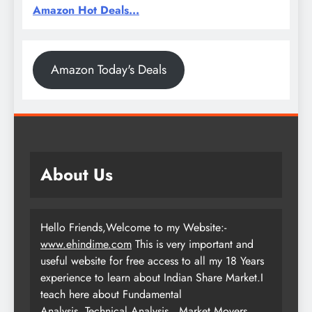
Amazon Hot Deals...
Amazon Today's Deals
About Us
Hello Friends,Welcome to my Website:-
www.ehindime.com
This is very important and
useful website for free access to all my 18 Years
experience to learn about Indian Share Market.I
teach here about Fundamental
Analysis ,Technical Analysis , Market Movers ,