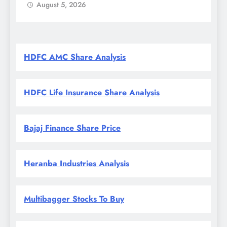
क
August 5, 2026
HDFC AMC Share Analysis
HDFC Life Insurance Share Analysis
Bajaj Finance Share Price
Heranba Industries Analysis
Multibagger Stocks To Buy