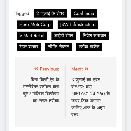
Tagged:
2 जुलाई के शेयर
Coal India
Hero MotoCorp
JSW Infrastructure
V-Mart Retail
आईटी शेयर
निवेश समाचार
शेयर बाजार
सीमेंट सेक्टर
स्टॉक मार्केट
Previous:
Next:
बिना किसी ऐप के
3 जुलाई का ट्रेड
मल्टीबैगर स्टॉक्स कैसे
सेटअप: क्या
चुनें? मौलिक विश्लेषण
NIFTY50 24,250 के
का सरल तरीका
ऊपर टिक पाएगा?
जानिए आज के अहम
स्तर