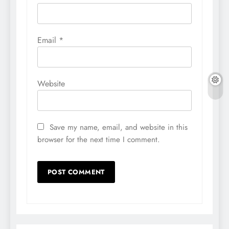
Email
*
Website
Save my name, email, and website in this
browser for the next time I comment.