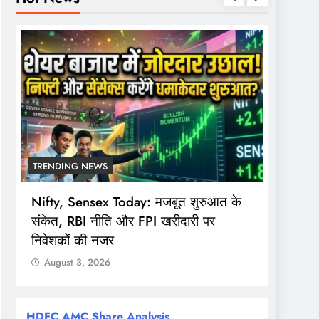
TRENDING NEWS
TREND
Nifty, Sensex Today: मजबूत शुरुआत के
सोमवार 
संकेत, RBI नीति और FPI खरीदारी पर
समय, F
निवेशकों की नजर
खुला
August 3, 2026
Augu
HDFC AMC Share Analysis