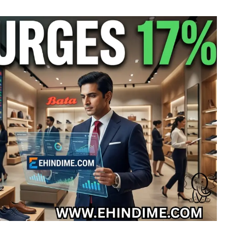
TRENDING NEWS
Best Commodity Trading Apps in
India for Commodity Market Analysis
August 3, 2026