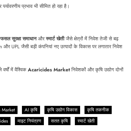
पर्यावरणीय प्रभाव भी सीमित हो रहा है।
,
फसल सुरक्षा समाधान
और
स्मार्ट खेती
जैसे क्षेत्रों में निवेश तेजी से बढ़
 UPL जैसी बड़ी कंपनियां नए उत्पादों के विकास पर लगातार निवेश
र्षों में वैश्विक
Acaricides Market
निवेशकों और कृषि उद्योग दोनों
s Market
AI कृषि
कृषि उद्योग विकास
कृषि तकनीक
ides
माइट नियंत्रण
सतत कृषि
स्मार्ट खेती