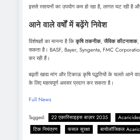
इससे रसायनों का उपयोग कम हो रहा है, लागत घट रही है और 
आने वाले वर्षों में बढ़ेंगे निवेश
विशेषज्ञों का मानना है कि
कृषि तकनीक
,
जैविक कीटनाशक
सकता है। BASF, Bayer, Syngenta, FMC Corporation और
कर रही हैं।
बढ़ती खाद्य मांग और टिकाऊ कृषि पद्धतियों के चलते आने वाले व
के लिए महत्वपूर्ण अवसर प्रदान कर सकता है।
Full News
Tagged:
22 एकारिसाइड्स बाज़ार 2035
Acaricide
टिक नियंत्रण
फसल सुरक्षा
बायोलॉजिकल Acaric