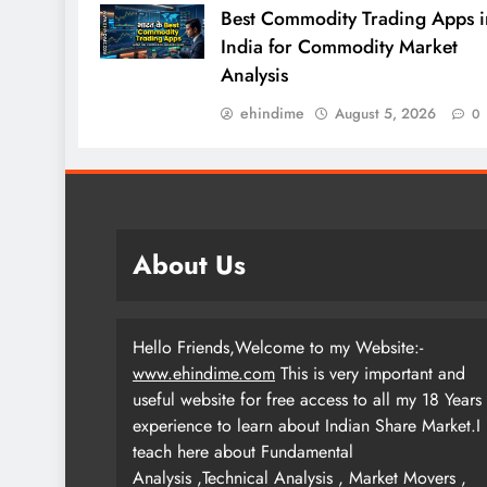
Best Commodity Trading Apps i
India for Commodity Market
Analysis
ehindime
August 5, 2026
0
About Us
Hello Friends,Welcome to my Website:-
www.ehindime.com
This is very important and
useful website for free access to all my 18 Years
experience to learn about Indian Share Market.I
teach here about Fundamental
Analysis ,Technical Analysis , Market Movers ,