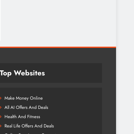
Top Websites
Make Money Online
All AI Offers And Deals
Health And Fitness
Real Life Offers And Deals