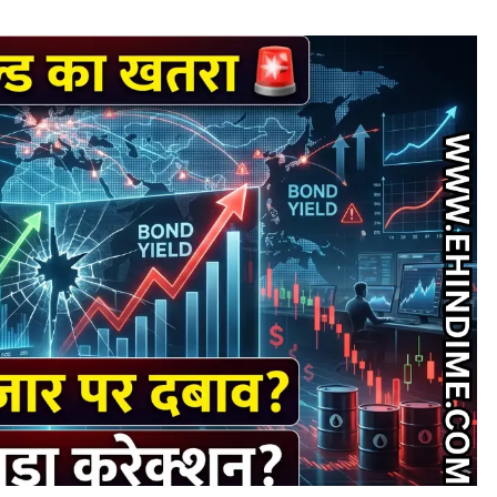
TRENDING NEWS
Best Commodity Trading Apps in India
for Commodity Market Analysis
August 3, 2026