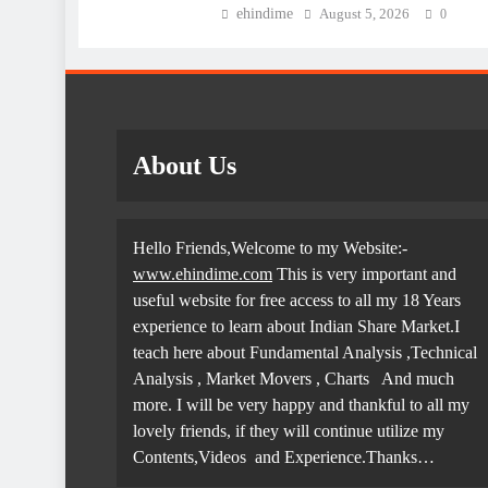
ehindime
August 5, 2026
0
About Us
Hello Friends,Welcome to my Website:-
www.ehindime.com
This is very important and
useful website for free access to all my 18 Years
experience to learn about Indian Share Market.I
teach here about Fundamental Analysis ,Technical
Analysis , Market Movers , Charts
And much
more. I will be very happy and thankful to all my
lovely friends, if they will continue utilize my
Contents,Videos and Experience.Thanks…