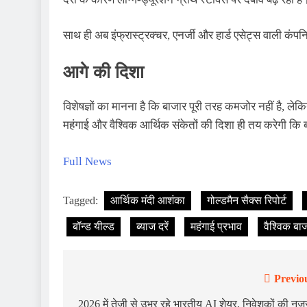
साथ ही अब इंफ्रास्ट्रक्चर, एनर्जी और हार्ड एसेट्स वाली कंपनि
आगे की दिशा
विशेषज्ञों का मानना है कि बाजार पूरी तरह कमजोर नहीं है, लेकि
महंगाई और वैश्विक आर्थिक संकेतों की दिशा ही तय करेगी क
Full News
Tagged:
आर्थिक मंदी आशंका
गोल्डमैन सैक्स रिपोर्ट
बॉन्ड यील्ड
ब्याज दरें
महंगाई प्रभाव
वैश्विक बा
Previo
2026 में तेजी से उभर रहे भारतीय AI शेयर, निवेशकों की नजर 