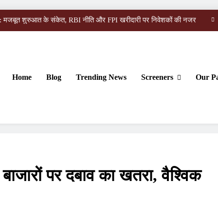
 मजबूत शुरुआत के संकेत, RBI नीति और FPI खरीदारी पर निवेशकों की नजर
लेंगे शेयर बाजार के ट्रेडिंग समय, F&O सेगमेंट शाम 3:40 बजे तक रहेगा खुला
ील्ड 20 साल के उच्च स्तर पर पहुंची; नैस्डैक दिन की ऊंचाई से 400 अंक फिसला
Home
Blog
Trending News
Screeners
Our Pa
mmodity Trading Apps in India for Commodity Market Analysis
 मजबूत शुरुआत के संकेत, RBI नीति और FPI खरीदारी पर निवेशकों की नजर
 To Indian Share Market Success…
लेंगे शेयर बाजार के ट्रेडिंग समय, F&O सेगमेंट शाम 3:40 बजे तक रहेगा खुला
ील्ड 20 साल के उच्च स्तर पर पहुंची; नैस्डैक दिन की ऊंचाई से 400 अंक फिसला
र बाजारों पर दबाव का खतरा, वैश्विक