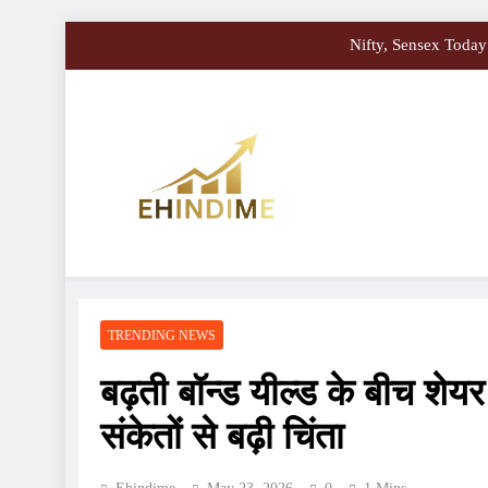
Nifty, Sensex Today:
सोमवार से बद
अमेरिकी शेयर बाजार में उतार-चढ़ाव, बॉन्ड य
Best Co
Nifty, Sensex Today:
EHindiMe
Smarter Investments, Brighter Future: Your Mirror
सोमवार से बद
अमेरिकी शेयर बाजार में उतार-चढ़ाव, बॉन्ड य
TRENDING NEWS
बढ़ती बॉन्ड यील्ड के बीच शेय
संकेतों से बढ़ी चिंता