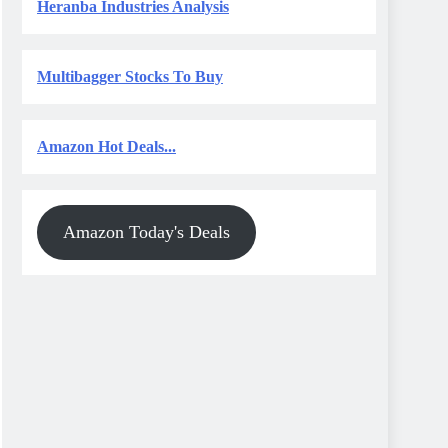
Heranba Industries Analysis
Multibagger Stocks To Buy
Amazon Hot Deals...
Amazon Today's Deals