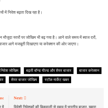
यों में निवेश बढ़ता दिख रहा है।
न मौजूदा स्तरों पर जोखिम भी बढ़ गया है। आने वाले समय में ब्याज दरों,
ि बाजार आगे मजबूती दिखाएगा या करेक्शन की ओर जाएगा।
निवेश जोखिम
बढ़ती बॉन्ड यील्ड और शेयर बाजार
बाजार करेक्शन
जार
शेयर बाजार जोखिम
स्टॉक मार्केट खबर
us:
Next:
में
विदेशी निवेशकों की बिकवाली से दबाव में भारतीय बाजार, खुदरा