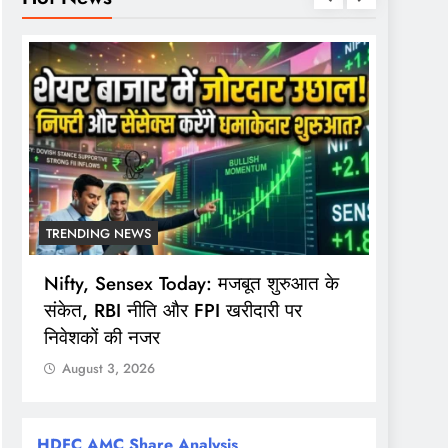
TRENDING NEWS
TREND
Nifty, Sensex Today: मजबूत शुरुआत के
सोमवार 
संकेत, RBI नीति और FPI खरीदारी पर
समय, F
निवेशकों की नजर
खुला
August 3, 2026
Augu
HDFC AMC Share Analysis