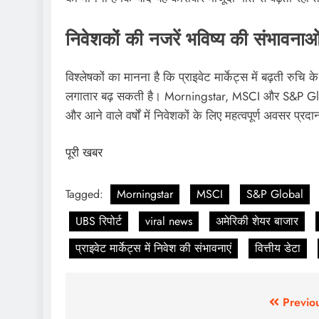
निवेशकों की नजरें भविष्य की संभावनाओ
विश्लेषकों का मानना है कि प्राइवेट मार्केट्स में बढ़ती रुच
लगातार बढ़ सकती है। Morningstar, MSCI और S&P Global
और आने वाले वर्षों में निवेशकों के लिए महत्वपूर्ण अवसर प्र
पूरी खबर
Tagged:
Morningstar
MSCI
S&P Global
UBS रिपोर्ट
viral news
अमेरिकी शेयर बाजार
प्राइवेट मार्केट्स में निवेश की संभावनाएं
वित्तीय डेटा
Previo