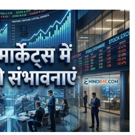
TRENDING NEWS
Best Commodity Trading Apps in
India for Commodity Market Analysis
August 3, 2026