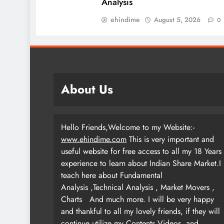
Analysis
ehindime
August 5, 2026
0
About Us
Hello Friends,Welcome to my Website:-
www.ehindime.com
This is very important and
useful website for free access to all my 18 Years
experience to learn about Indian Share Market.I
teach here about Fundamental
Analysis ,Technical Analysis , Market Movers ,
Charts
And much more. I will be very happy
and thankful to all my lovely friends, if they will
continue utilize my Contents,Videos and