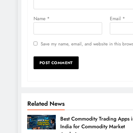
Name
*
Email
*
Save my name, email, and website in this brows
Related News
Best Commodity Trading Apps i
India for Commodity Market