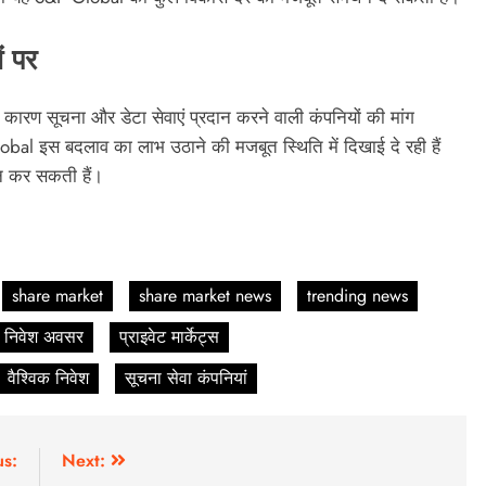
ं पर
ि के कारण सूचना और डेटा सेवाएं प्रदान करने वाली कंपनियों की मांग
 इस बदलाव का लाभ उठाने की मजबूत स्थिति में दिखाई दे रही हैं
दान कर सकती हैं।
share market
share market news
trending news
निवेश अवसर
प्राइवेट मार्केट्स
वैश्विक निवेश
सूचना सेवा कंपनियां
us:
Next: