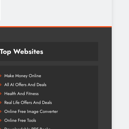
Top Websites
Make Money Online
All AI Offers And Deals
Health And Fitness
Real Life Offers And Deals
Online Free Image Converter
Online Free Tools