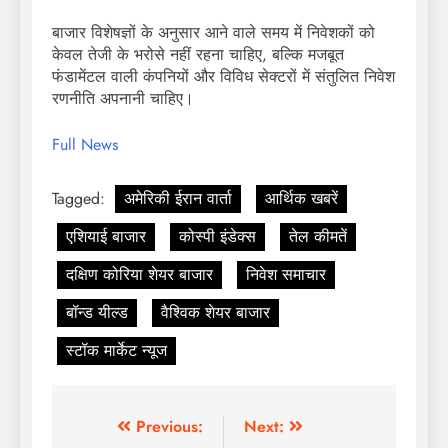
बाजार विशेषज्ञों के अनुसार आने वाले समय में निवेशकों को
केवल तेजी के भरोसे नहीं रहना चाहिए, बल्कि मजबूत
फंडामेंटल वाली कंपनियों और विविध सेक्टरों में संतुलित निवेश
रणनीति अपनानी चाहिए।
Full News
Tagged:
अमेरिकी ईरान वार्ता
आर्थिक खबरें
एशियाई बाजार
कोस्पी इंडेक्स
तेल कीमतें
दक्षिण कोरिया शेयर बाजार
निवेश समाचार
बॉन्ड यील्ड
वैश्विक शेयर बाजार
स्टॉक मार्केट न्यूज
Previous:
Next: