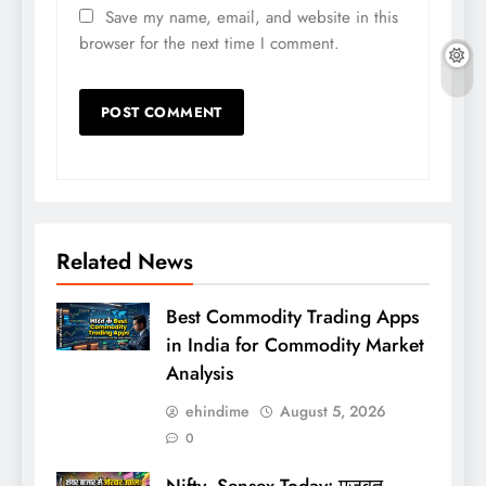
Save my name, email, and website in this
browser for the next time I comment.
Related News
Best Commodity Trading Apps
in India for Commodity Market
Analysis
ehindime
August 5, 2026
0
Nifty, Sensex Today: मजबूत