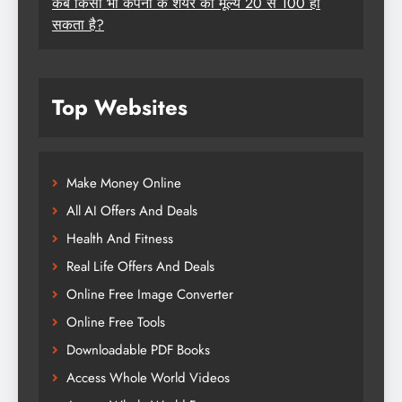
कब किसी भी कंपनी के शेयर का मूल्य 20 से 100 हो
सकता है?
Top Websites
Make Money Online
All AI Offers And Deals
Health And Fitness
Real Life Offers And Deals
Online Free Image Converter
Online Free Tools
Downloadable PDF Books
Access Whole World Videos