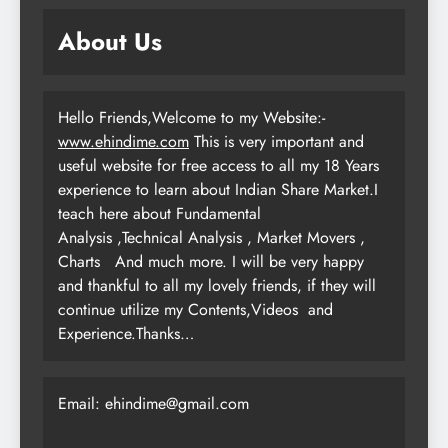
About Us
Hello Friends,Welcome to my Website:-
www.ehindime.com
This is very important and
useful website for free access to all my 18 Years
experience to learn about Indian Share Market.I
teach here about Fundamental
Analysis ,Technical Analysis , Market Movers ,
Charts
And much more. I will be very happy
and thankful to all my lovely friends, if they will
continue utilize my Contents,Videos and
Experience.Thanks…
Email: ehindime@gmail.com