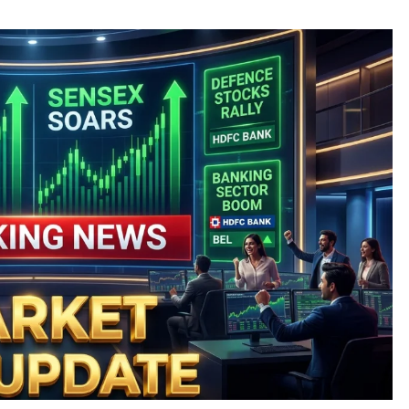
TRENDING NEWS
Sandisk Shares में 10% से ज्यादा गिरावट,
मजबूत तिमाही नतीजों के बावजूद निवेशक क्यों
हुए निराश?
November 21, 2024