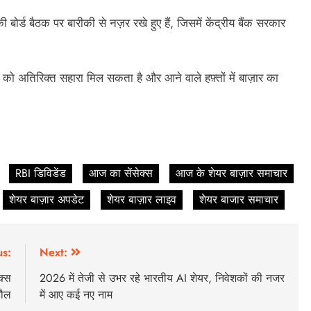
ी बोर्ड बैठक पर बारीकी से नज़र रखे हुए हैं, जिसमें केंद्रीय बैंक सरकार
 को अतिरिक्त सहारा मिल सकता है और आने वाले हफ़्तों में बाज़ार का
RBI डिविडेंड
आज का सेंसेक्स
आज के शेयर बाज़ार समाचार
शेयर बाज़ार अपडेट
शेयर बाज़ार लाइव
शेयर बाजार समाचार
us:
Next:
क्स
2026 में तेजी से उभर रहे भारतीय AI शेयर, निवेशकों की नजर
हौल
में आए कई नए नाम