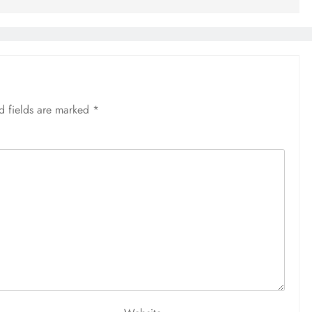
d fields are marked
*