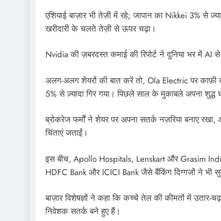
एशियाई बाज़ार भी तेज़ी में रहे; जापान का Nikkei 3% से ज़्
खरीदारी के चलते तेज़ी से ऊपर चढ़ा।
Nvidia की ज़बरदस्त कमाई की रिपोर्ट ने दुनिया भर में AI से 
अलग-अलग शेयरों की बात करें तो, Ola Electric पर काफ़ी द
5% से ज़्यादा गिर गया। पिछले साल के मुकाबले अपना शुद्ध घा
ब्रोकरेज फर्मों ने शेयर पर अपना सतर्क नज़रिया बनाए रख
चिंताएं जताईं।
इस बीच, Apollo Hospitals, Lenskart और Grasim Industr
HDFC Bank और ICICI Bank जैसे बैंकिंग दिग्गजों ने भी सु
बाज़ार विशेषज्ञों ने कहा कि कच्चे तेल की कीमतों में उतार-
निवेशक सतर्क बने हुए हैं।