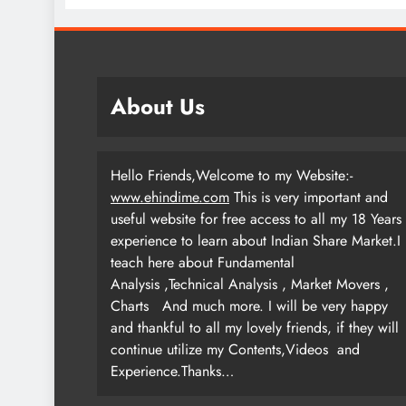
About Us
Hello Friends,Welcome to my Website:-
www.ehindime.com
This is very important and
useful website for free access to all my 18 Years
experience to learn about Indian Share Market.I
teach here about Fundamental
Analysis ,Technical Analysis , Market Movers ,
Charts
And much more. I will be very happy
and thankful to all my lovely friends, if they will
continue utilize my Contents,Videos and
Experience.Thanks…