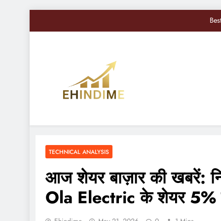
Bes
Nifty, Sensex Toda
सोमवार से बद
Sandisk Shares में 10
Bes
EHindiMe
Smarter Investments, Brighter Future: Your Mirro
Nifty, Sensex Toda
सोमवार से बद
TECHNICAL ANALYSIS
आज शेयर बाज़ार की खबरें: निफ
Ola Electric के शेयर 5% से 