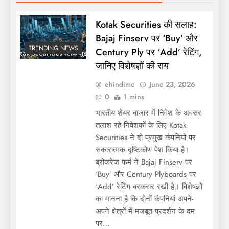
Kotak Securities की सलाह:
Bajaj Finserv पर ‘Buy’ और
TRENDING NEWS
Century Ply पर ‘Add’ रेटिंग,
जानिए विशेषज्ञों की राय
ehindime
June 23, 2026
0
1 mins
भारतीय शेयर बाजार में निवेश के अवसर
तलाश रहे निवेशकों के लिए Kotak
Securities ने दो प्रमुख कंपनियों पर
सकारात्मक दृष्टिकोण पेश किया है।
ब्रोकरेज फर्म ने Bajaj Finserv पर
‘Buy’ और Century Plyboards पर
‘Add’ रेटिंग बरकरार रखी है। विशेषज्ञों
का मानना है कि दोनों कंपनियां अपने-
अपने क्षेत्रों में मजबूत प्रदर्शन के दम
पर…