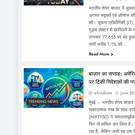
भारतीय शेयर बाजार ने बुधवा
अगस्त फ्यूचर्स एवं ऑप्शंस 
की। सूचना प्रौद्योगिकी (I
गुड्स सेक्टर में खरीदारी के
लगाकर 77,655 पर बंद हुआ
यानी करीब 1.1% की…
Read More
बाज़ार का सप्ताह: अमेर
पर टिकी निवेशकों की न
ehindime
June 28
TRENDING NEWS
मुंबई – भारतीय शेयर बाज़ार 
सकारात्मक रुख के साथ प्रव
(NIFTY50) ने सफलतापूर्वक
फिर से हासिल कर लिया है। 
रहा है, लेकिन अभी यह एक नि