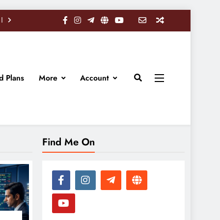
d Plans
More
Account
Find Me On