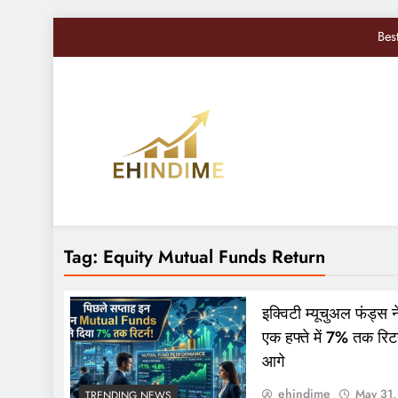
Bes
Nifty, Sensex Toda
सोमवार से बद
Sandisk Shares में 10
Bes
EHindiMe
Smarter Investments, Brighter Future: Your Mirro
Nifty, Sensex Toda
Tag:
Equity Mutual Funds Return
सोमवार से बद
इक्विटी म्यूचुअल फंड्स 
एक हफ्ते में 7% तक रिट
आगे
ehindime
May 31,
TRENDING NEWS