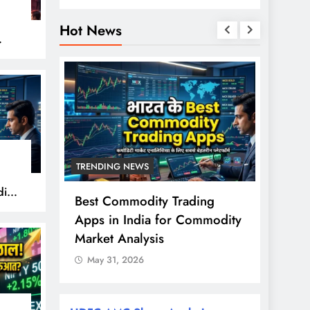
Hot News
हुए
TRENDING NEWS
TREND
ity
से ज्यादा
Best Commodity Trading
Nifty
ों के
Apps in India for Commodity
शुरुआत
राश?
Market Analysis
FPI खर
May 31, 2026
May 