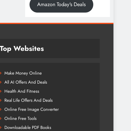
Amazon Today's Deals
Top Websites
Make Money Online
All AI Offers And Deals
Health And Fitness
Real Life Offers And Deals
Online Free Image Converter
Online Free Tools
Downloadable PDF Books