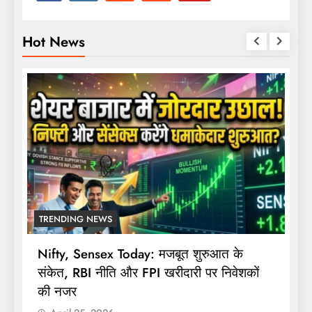
Hot News
TRENDING NEWS
Nifty, Sensex Today: मजबूत शुरुआत के
स
संकेत, RBI नीति और FPI खरीदारी पर निवेशकों
F
की नजर