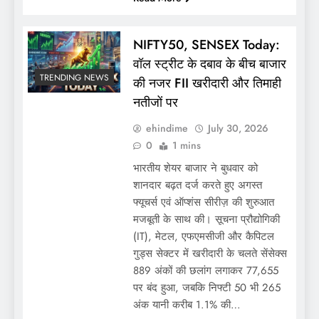
NIFTY50, SENSEX Today:
वॉल स्ट्रीट के दबाव के बीच बाजार
TRENDING NEWS
की नजर FII खरीदारी और तिमाही
नतीजों पर
ehindime
July 30, 2026
0
1 mins
भारतीय शेयर बाजार ने बुधवार को
शानदार बढ़त दर्ज करते हुए अगस्त
फ्यूचर्स एवं ऑप्शंस सीरीज़ की शुरुआत
मजबूती के साथ की। सूचना प्रौद्योगिकी
(IT), मेटल, एफएमसीजी और कैपिटल
गुड्स सेक्टर में खरीदारी के चलते सेंसेक्स
889 अंकों की छलांग लगाकर 77,655
पर बंद हुआ, जबकि निफ्टी 50 भी 265
अंक यानी करीब 1.1% की…