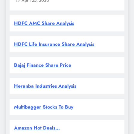
April 25, 2026
HDFC AMC Share Analysis
HDFC Life Insurance Share Analysis
Bajaj Finance Share Price
Heranba Industries Analysis
Multibagger Stocks To Buy
Amazon Hot Deals...