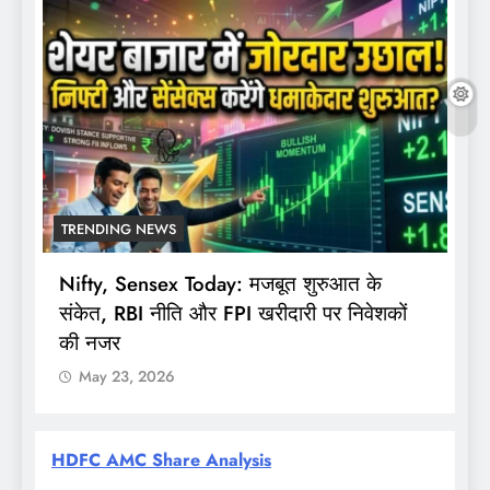
TRENDING NEWS
Nifty, Sensex Today: मजबूत शुरुआत के
स
संकेत, RBI नीति और FPI खरीदारी पर निवेशकों
F
की नजर
May 23, 2026
HDFC AMC Share Analysis