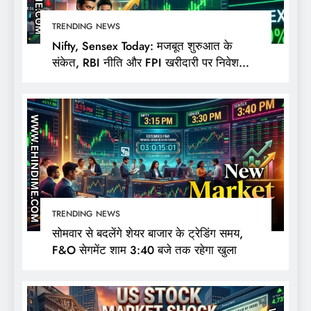
TRENDING NEWS
Nifty, Sensex Today: मजबूत शुरुआत के
संकेत, RBI नीति और FPI खरीदारी पर निवेशकों
की नजर
TRENDING NEWS
सोमवार से बदलेंगे शेयर बाजार के ट्रेडिंग समय,
F&O सेगमेंट शाम 3:40 बजे तक रहेगा खुला