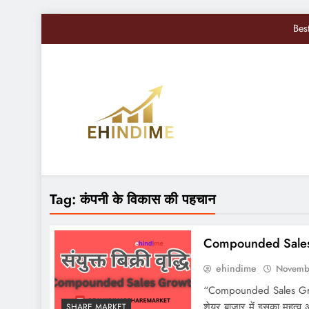
Bes
Nifty, Sensex Toda
सोमवार से बद
Sandisk Shares में 10
Bes
EHindiMe
Smarter Investments, Brighter Future: Your Mirro
Nifty, Sensex Toda
Tag:
कंपनी के विकास की पहचान
सोमवार से बद
Compounded Sale
ehindime
Novemb
“Compounded Sales Growth
शेयर बाजार में इसका महत्व औ
SHARE MARKET