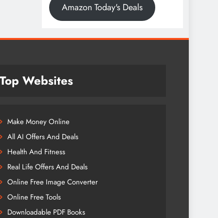
Amazon Today's Deals
Top Websites
Make Money Online
All AI Offers And Deals
Health And Fitness
Real Life Offers And Deals
Online Free Image Converter
Online Free Tools
Downloadable PDF Books