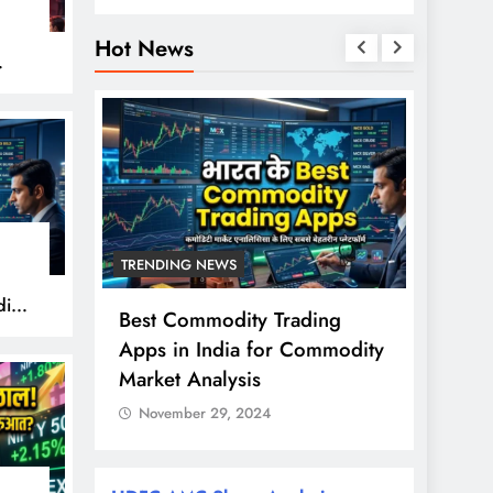
Hot News
हुए
TRENDING NEWS
TREND
ity
से ज्यादा
Best Commodity Trading
Nifty
ों के
Apps in India for Commodity
शुरुआत
राश?
Market Analysis
FPI खर
November 29, 2024
Nove