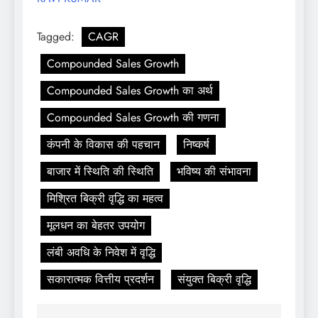
Tagged:
CAGR
Compounded Sales Growth
Compounded Sales Growth का अर्थ
Compounded Sales Growth की गणना
कंपनी के विकास की पहचान
निष्कर्ष
बाजार में स्थिति की स्थिति
भविष्य की संभावना
मिश्रित बिक्री वृद्धि का महत्व
मूलधन का बेहतर उपयोग
लंबी अवधि के निवेश में वृद्धि
सकारात्मक वित्तीय प्रदर्शन
संयुक्त बिक्री वृद्धि