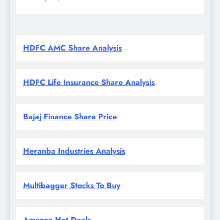
May 23, 2026
HDFC AMC Share Analysis
HDFC Life Insurance Share Analysis
Bajaj Finance Share Price
Heranba Industries Analysis
Multibagger Stocks To Buy
Amazon Hot Deals...