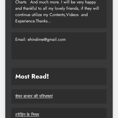
Charts
And much more. I will be very happy
and thankful to all my lovely friends, if they will
continue utilize my Contents,Videos and
Experience.Thanks…
Email: ehindime@gmail.com
Most Read
!
शेयर बाजार की परिभाषाएं
ट्रेडिंग के नियम