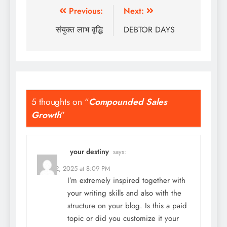
Previous:
Next:
संयुक्त लाभ वृद्धि
DEBTOR DAYS
5 thoughts on “
Compounded Sales
Growth
”
your destiny
says:
April 12, 2025 at 8:09 PM
I’m extremely inspired together with
your writing skills and also with the
structure on your blog. Is this a paid
topic or did you customize it your