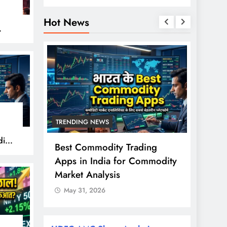
Hot News
हुए
TRENDING NEWS
TREND
ity
से ज्यादा
Best Commodity Trading
Nifty
ों के
Apps in India for Commodity
शुरुआत
राश?
Market Analysis
FPI खर
May 31, 2026
May 