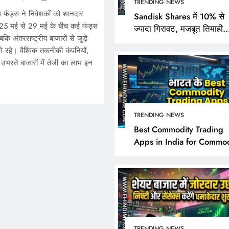
TRENDING NEWS
अल फंड्स ने निवेशकों को शानदार
Sandisk Shares में 10% से
। 25 मई से 29 मई के बीच कई फंड्स
ज्यादा गिरावट, मजबूत तिमाही
कि अंतरराष्ट्रीय बाजारों से जुड़े
नतीजों के बावजूद निवेशक क्यों 
 रहे। वैश्विक तकनीकी कंपनियों,
निराश?
उभरते बाजारों में तेजी का लाभ इन
TRENDING NEWS
TRENDING NEWS
Best Commodity Trading
Apps in India for Commod
Sandisk Shares में 10% 
Market Analysis
गिरावट, मजबूत तिमाही नतीज
बावजूद निवेशक क्यों हुए नि
May 31, 2026
TRENDING NEWS