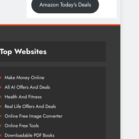
Amazon Today's Deals
Top Websites
Make Money Online
All AI Offers And Deals
Health And Fitness
Real Life Offers And Deals
Online Free Image Converter
Online Free Tools
Downloadable PDF Books