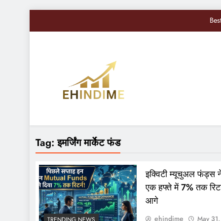
Bes
Nifty, Sensex Toda
सोमवार से बद
Sandisk Shares में 10
Bes
EHindiMe
Smarter Investments, Brighter Future: Your Mirro
Nifty, Sensex Toda
Tag:
इमर्जिंग मार्केट फंड
सोमवार से बद
इक्विटी म्यूचुअल फंड्स 
एक हफ्ते में 7% तक रिट
आगे
ehindime
May 31,
TRENDING NEWS