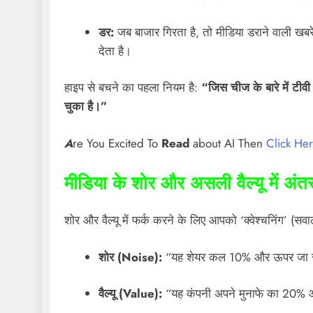
डर:
जब बाजार गिरता है, तो मीडिया डराने वाली खबरे
देता है।
हाइप से बचने का पहला नियम है:
“जिस चीज के बारे में टी
चुका है।”
A
re You Excited To
Read
about AI Then
Click He
मीडिया के शोर और असली वैल्यू में अंतर
शोर और वैल्यू में फर्क करने के लिए आपको ‘क्वेश्चनिंग’ (
शोर (Noise):
“यह शेयर कल 10% और ऊपर जा सक
वैल्यू (Value):
“यह कंपनी अपने मुनाफे का 20% आरए