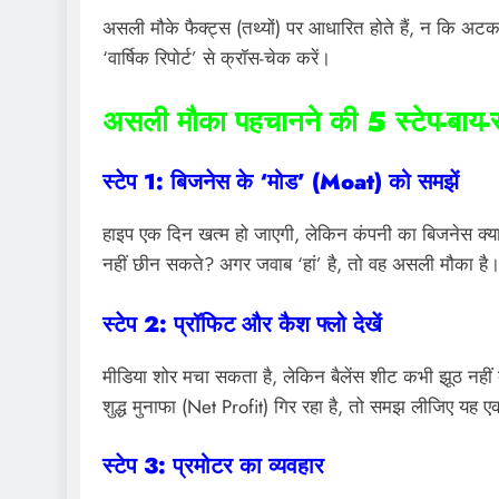
असली मौके फैक्ट्स (तथ्यों) पर आधारित होते हैं, न कि अटक
‘वार्षिक रिपोर्ट’ से क्रॉस-चेक करें।
असली मौका पहचानने की 5 स्टेप-बाय-
स्टेप 1: बिजनेस के ‘मोड’ (Moat) को समझें
हाइप एक दिन खत्म हो जाएगी, लेकिन कंपनी का बिजनेस क्या
नहीं छीन सकते? अगर जवाब ‘हां’ है, तो वह असली मौका है
स्टेप 2: प्रॉफिट और कैश फ्लो देखें
मीडिया शोर मचा सकता है, लेकिन बैलेंस शीट कभी झूठ नही
शुद्ध मुनाफा (Net Profit) गिर रहा है, तो समझ लीजिए यह ए
स्टेप 3: प्रमोटर का व्यवहार