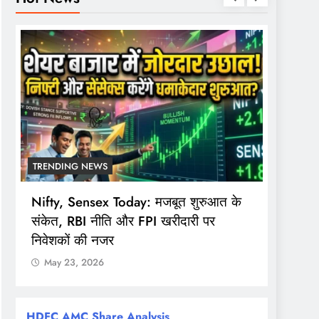
TRENDING NEWS
TREND
Nifty, Sensex Today: मजबूत शुरुआत के
सोमवार 
संकेत, RBI नीति और FPI खरीदारी पर
समय, F
निवेशकों की नजर
खुला
May 23, 2026
May 
HDFC AMC Share Analysis