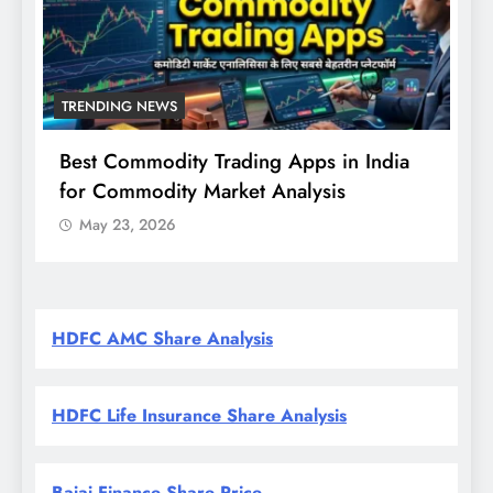
TRENDING NEWS
 in India
Nifty, Sensex Today: मजबूत शुरुआत के
sis
संकेत, RBI नीति और FPI खरीदारी पर निवेशक
की नजर
May 23, 2026
HDFC AMC Share Analysis
HDFC Life Insurance Share Analysis
Bajaj Finance Share Price