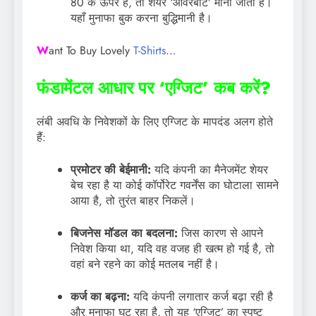
80 के ऊपर है, तो शेयर ‘ओवरबॉट’ माना जाता है।
यहाँ मुनाफा बुक करना बुद्धिमानी है।
W
ant To Buy Lovely
T-Shirts
…
फंडामेंटल आधार पर ‘एग्जिट’ कब करें?
लंबी अवधि के निवेशकों के लिए एग्जिट के मापदंड अलग होते
हैं:
प्रमोटर की बेईमानी:
यदि कंपनी का मैनेजमेंट शेयर
बेच रहा है या कोई कॉर्पोरेट गवर्नेंस का घोटाला सामने
आया है, तो तुरंत बाहर निकलें।
बिजनेस मॉडल का बदलना:
जिस कारण से आपने
निवेश किया था, यदि वह वजह ही खत्म हो गई है, तो
वहां बने रहने का कोई मतलब नहीं है।
कर्ज का बढ़ना:
यदि कंपनी लगातार कर्ज बढ़ा रही है
और मुनाफा घट रहा है, तो यह ‘एग्जिट’ का स्पष्ट