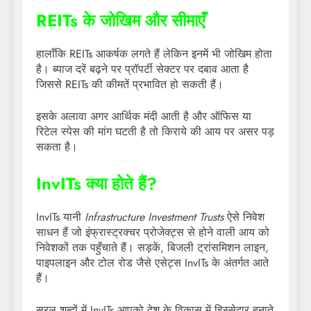
REITs के जोखिम और सीमाएँ
हालाँकि REITs आकर्षक लगते हैं लेकिन इनमें भी जोखिम होता
है। ब्याज दरें बढ़ने पर प्रॉपर्टी सेक्टर पर दबाव आता है
जिससे REITs की कीमतें प्रभावित हो सकती हैं।
इसके अलावा अगर आर्थिक मंदी आती है और ऑफिस या
रिटेल स्पेस की मांग घटती है तो किराये की आय पर असर पड़
सकता है।
InvITs क्या होते हैं?
InvITs यानी
Infrastructure Investment Trusts
ऐसे निवेश
साधन हैं जो इंफ्रास्ट्रक्चर प्रोजेक्ट्स से होने वाली आय को
निवेशकों तक पहुँचाते हैं। सड़कें, बिजली ट्रांसमिशन लाइन,
पाइपलाइन और टोल रोड जैसे एसेट्स InvITs के अंतर्गत आते
हैं।
सरल शब्दों में InvITs आपको देश के विकास में हिस्सेदार बनाते