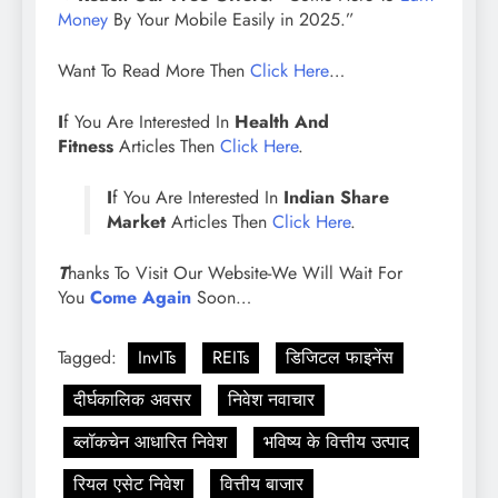
Money
By Your Mobile Easily in 2025.”
Want To Read More Then
Click Here
…
I
f You Are Interested In
Health And
Fitness
Articles Then
Click Here
.
I
f You Are Interested In
Indian Share
Market
Articles Then
Click Here
.
T
hanks To Visit Our Website-We Will Wait For
You
Come Again
Soon…
Tagged:
InvITs
REITs
डिजिटल फाइनेंस
दीर्घकालिक अवसर
निवेश नवाचार
ब्लॉकचेन आधारित निवेश
भविष्य के वित्तीय उत्पाद
रियल एसेट निवेश
वित्तीय बाजार