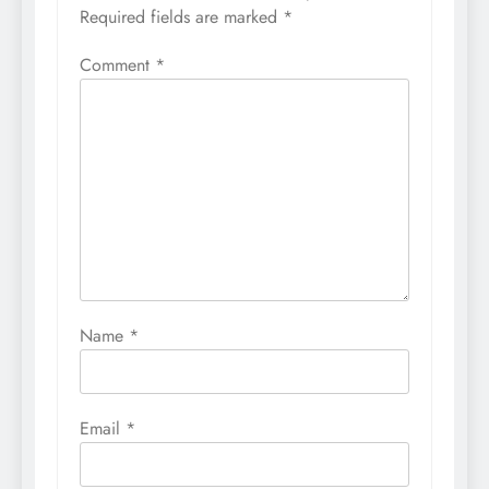
Required fields are marked
*
Comment
*
Name
*
Email
*