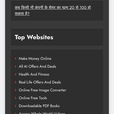
कब किसी भी कंपनी के शेयर का मूल्य 20 से 100 हो
सकता है?
Top Websites
Make Money Online
All AI Offers And Deals
Health And Fitness
Real Life Offers And Deals
Online Free Image Converter
Online Free Tools
Downloadable PDF Books
Access Whole World Videos