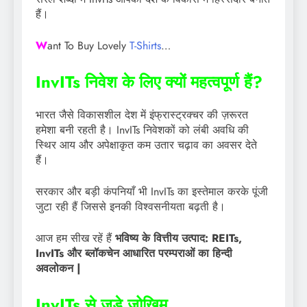
हैं।
W
ant To Buy Lovely
T-Shirts
…
InvITs निवेश के लिए क्यों महत्वपूर्ण हैं?
भारत जैसे विकासशील देश में इंफ्रास्ट्रक्चर की ज़रूरत
हमेशा बनी रहती है। InvITs निवेशकों को लंबी अवधि की
स्थिर आय और अपेक्षाकृत कम उतार चढ़ाव का अवसर देते
हैं।
सरकार और बड़ी कंपनियाँ भी InvITs का इस्तेमाल करके पूंजी
जुटा रही हैं जिससे इनकी विश्वसनीयता बढ़ती है।
आज हम सीख रहें हैं
भविष्य के वित्तीय उत्पाद: REITs,
InvITs और ब्लॉकचेन आधारित परम्पराओं का हिन्दी
अवलोकन |
InvITs से जुड़े जोखिम