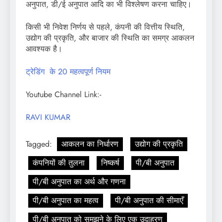
अनुपात, डी/ई अनुपात आदि का भी विश्लेषण करना चाहिए।
किसी भी निवेश निर्णय से पहले, कंपनी की वित्तीय स्थिति,
उद्योग की प्रकृति, और बाजार की स्थिति का समग्र आकलन
आवश्यक है।
ट्रेडिंग के 20 महत्वपूर्ण नियम
Youtube Channel Link:-
RAVI KUMAR
Tagged:
आकलन का निर्धारण
उद्योग की प्रकृति
कंपनियों की तुलना
निष्कर्ष
पी/बी अनुपात
पी/बी अनुपात का अर्थ और गणना
पी/बी अनुपात का महत्व
पी/बी अनुपात की सीमाएँ
पी/बी अनुपात को समझने के लिए एक उदाहरण