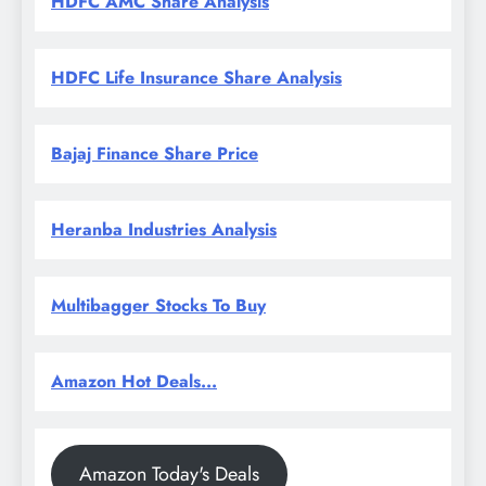
HDFC AMC Share Analysis
HDFC Life Insurance Share Analysis
Bajaj Finance Share Price
Heranba Industries Analysis
Multibagger Stocks To Buy
Amazon Hot Deals...
Amazon Today's Deals