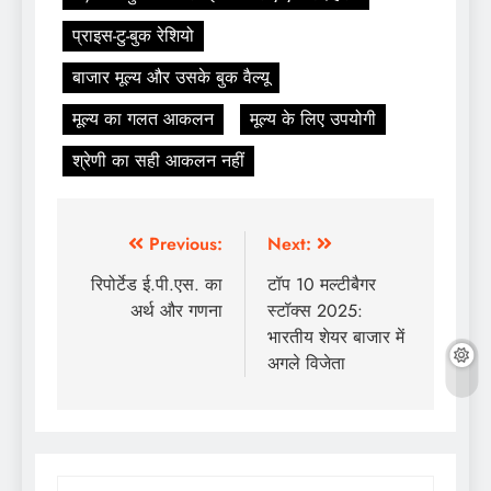
प्राइस-टु-बुक रेशियो
बाजार मूल्य और उसके बुक वैल्यू
मूल्य का गलत आकलन
मूल्य के लिए उपयोगी
श्रेणी का सही आकलन नहीं
Previous:
Next:
रिपोर्टेड ई.पी.एस. का
टॉप 10 मल्टीबैगर
अर्थ और गणना
स्टॉक्स 2025:
भारतीय शेयर बाजार में
अगले विजेता