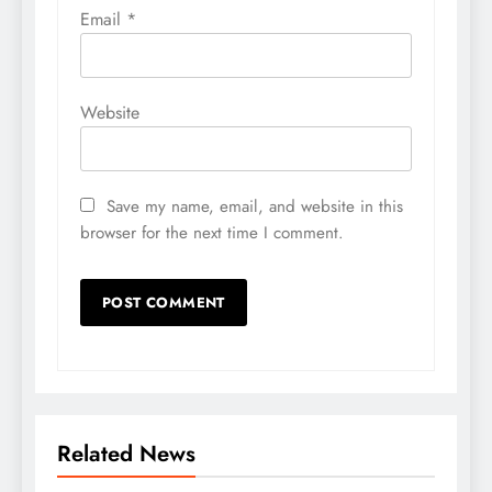
Email
*
Website
Save my name, email, and website in this
browser for the next time I comment.
Related News