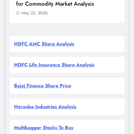
for Commodity Market Analysis
स
क
May 23, 2026
HDFC AMC Share Analysis
HDFC Life Insurance Share Analysis
Bajaj Finance Share Price
Heranba Industries Analysis
Multibagger Stocks To Buy