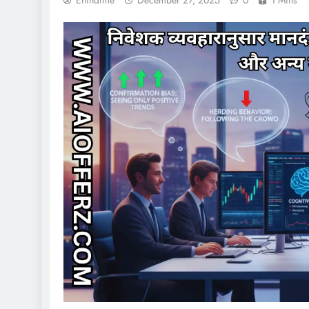
Ehindime
December 27, 2025
0
1 Mins