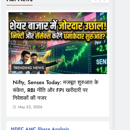
TRENDING NEWS
TREND
Nifty, Sensex Today: मजबूत शुरुआत के
सोमवार 
संकेत, RBI नीति और FPI खरीदारी पर
समय, F
निवेशकों की नजर
खुला
May 23, 2026
May 
HDFC AMC Share Analysis