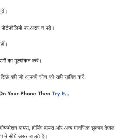
हीं।
े पोर्टफोलियो पर असर न पड़े।
हीं।
ं का मूल्यांकन करें।
सिर्फ़ वही जो आपकी सोच को सही साबित करें।
 On Your Phone Then
Try It
…
कॉन्फर्मेशन बायस, होयिंग बायस और अन्य मानसिक झुकाव केवल
ता
में सीधे असर डालते हैं।