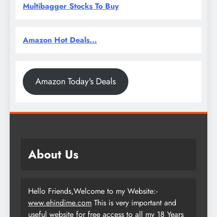
Multibagger Stocks To Buy
Amazon Hot Deals...
Amazon Today's Deals
About Us
Hello Friends,Welcome to my Website:-
www.ehindime.com
This is very important and
useful website for free access to all my 18 Years