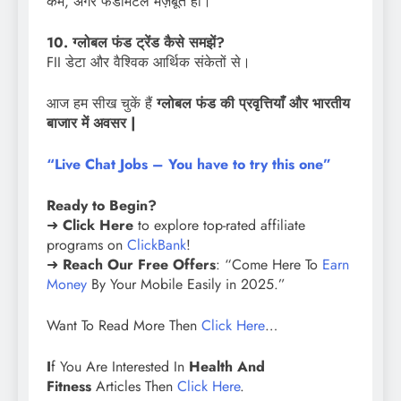
कम, अगर फंडामेंटल मज़बूत हों।
10. ग्लोबल फंड ट्रेंड कैसे समझें?
FII डेटा और वैश्विक आर्थिक संकेतों से।
आज हम सीख चुकें हैं
ग्लोबल फंड की प्रवृत्तियाँ और भारतीय
बाजार में अवसर |
“Live Chat Jobs – You have to try this one”
Ready to Begin?
➜
Click Here
to explore top-rated affiliate
programs on
ClickBank
!
➜
Reach Our Free Offers
: “Come Here To
Earn
Money
By Your Mobile Easily in 2025.”
Want To Read More Then
Click Here
…
I
f You Are Interested In
Health And
Fitness
Articles Then
Click Here
.