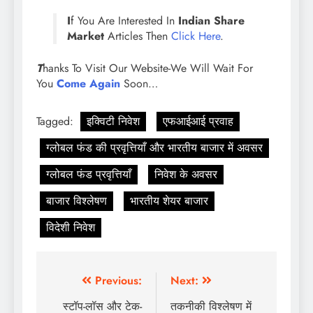
I
f You Are Interested In
Indian Share
Market
Articles Then
Click Here
.
T
hanks To Visit Our Website-We Will Wait For
You
Come Again
Soon…
Tagged:
इक्विटी निवेश
एफआईआई प्रवाह
ग्लोबल फंड की प्रवृत्तियाँ और भारतीय बाजार में अवसर
ग्लोबल फंड प्रवृत्तियाँ
निवेश के अवसर
बाजार विश्लेषण
भारतीय शेयर बाजार
विदेशी निवेश
Previous:
Next:
स्टॉप-लॉस और टेक-
तकनीकी विश्लेषण में