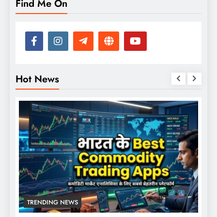
Find Me On
Hot News
TRENDING NEWS
TREND