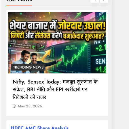
TRENDING NEWS
TREND
Nifty, Sensex Today: मजबूत शुरुआत के
सोमवार 
संकेत, RBI नीति और FPI खरीदारी पर
समय, F
निवेशकों की नजर
खुला
May 23, 2026
May 
HDFC AMC Share Analysis