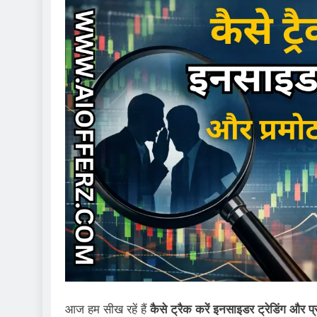
आज हम सीख रहें हैं
कैसे ट्रैक करें इनसाइडर ट्रेडिंग और प