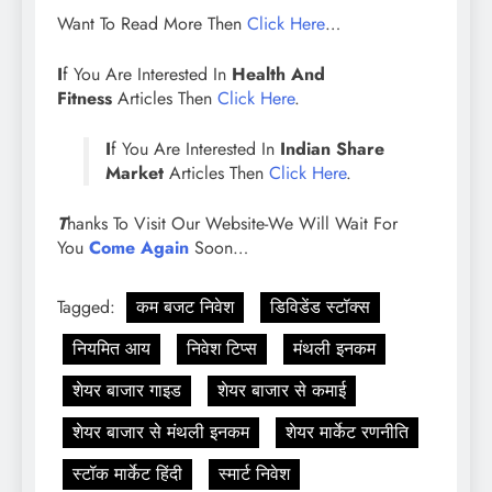
Want To Read More Then
Click Here
…
I
f You Are Interested In
Health And
Fitness
Articles Then
Click Here
.
I
f You Are Interested In
Indian Share
Market
Articles Then
Click Here
.
T
hanks To Visit Our Website-We Will Wait For
You
Come Again
Soon…
Tagged:
कम बजट निवेश
डिविडेंड स्टॉक्स
नियमित आय
निवेश टिप्स
मंथली इनकम
शेयर बाजार गाइड
शेयर बाजार से कमाई
शेयर बाजार से मंथली इनकम
शेयर मार्केट रणनीति
स्टॉक मार्केट हिंदी
स्मार्ट निवेश