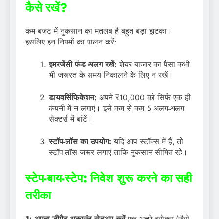
कैसे रखें?
कम बजट में नुकसान का मतलब है बहुत बड़ा झटका।
इसलिए इन नियमों का पालन करें:
इमरजेंसी फंड अलग रखें:
शेयर बाजार का पैसा कभी
भी जरूरत के समय निकालने के लिए न रखें।
डायवर्सिफिकेशन:
अपने ₹10,000 को सिर्फ एक ही
कंपनी में न लगाएं। इसे कम से कम 5 अलग-अलग
सेक्टर्स में बांटें।
स्टॉप-लॉस का उपयोग:
यदि आप स्टॉक्स में हैं, तो
स्टॉप-लॉस जरूर लगाएं ताकि नुकसान सीमित रहे।
स्टेप-बाय-स्टेप: निवेश शुरू करने का सही
तरीका
1: अपना डीमैट अकाउंट सेटअप करें
एक अच्छे ब्रोकर (जैसे