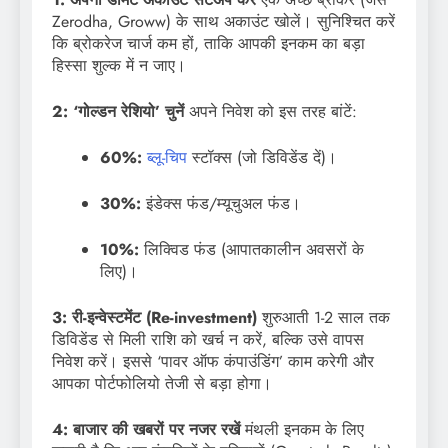
Zerodha, Groww) के साथ अकाउंट खोलें। सुनिश्चित करें
कि ब्रोकरेज चार्ज कम हों, ताकि आपकी इनकम का बड़ा
हिस्सा शुल्क में न जाए।
2: ‘गोल्डन रेशियो’ चुनें
अपने निवेश को इस तरह बांटें:
60%:
ब्लू-चिप
स्टॉक्स (जो डिविडेंड दें)।
30%:
इंडेक्स फंड/म्यूचुअल फंड।
10%:
लिक्विड फंड (आपातकालीन अवसरों के
लिए)।
3: री-इन्वेस्टमेंट (Re-investment)
शुरुआती 1-2 साल तक
डिविडेंड से मिली राशि को खर्च न करें, बल्कि उसे वापस
निवेश करें। इससे ‘पावर ऑफ कंपाउंडिंग’ काम करेगी और
आपका पोर्टफोलियो तेजी से बड़ा होगा।
4: बाजार की खबरों पर नजर रखें
मंथली इनकम के लिए