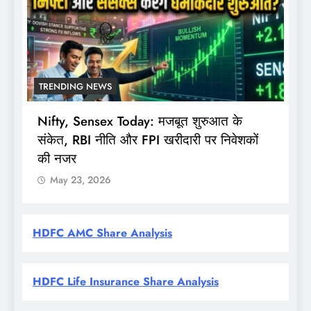
TRENDING NEWS
के
सोमवार से बदलेंगे शेयर बाजार के ट्रेडिंग समय,
ेशकों
F&O सेगमेंट शाम 3:40 बजे तक रहेगा खुला
May 23, 2026
HDFC AMC Share Analysis
HDFC Life Insurance Share Analysis