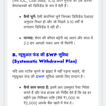
(जैसे IOC, Coal India, TCS) अपने मुनाफे का एक हिस्सा
शेयरधारकों को डिविडेंड के रूप में देती हैं।
कैसे चुनें:
ऐसी कंपनियां चुनें जिनका डिविडेंड पेआउट
अनुपात स्थिर हो और जो पिछले 5-10 वर्षों से
लगातार डिविडेंड दे रही हों।
फायदा:
शेयर की कीमत बढ़ेगी वह अलग और साल में
2-3 बार आपको नकद आय भी मिलेगी।
B. म्यूचुअल फंड की SWP सुविधा
(Systematic Withdrawal Plan)
यदि आप स्टॉक चुनने के झंझट में नहीं पड़ना चाहते, तो
म्यूचुअल फंड की
SWP
सुविधा आपके लिए वरदान है।
कैसे काम करता है:
इसमें आप एकमुश्त पैसा निवेश
करते हैं और फंड हाउस को निर्देश देते हैं कि वह हर
महीने एक निश्चित राशि (जैसे ₹1,000 या
₹2,000) आपके बैंक खाते में भेज दे।