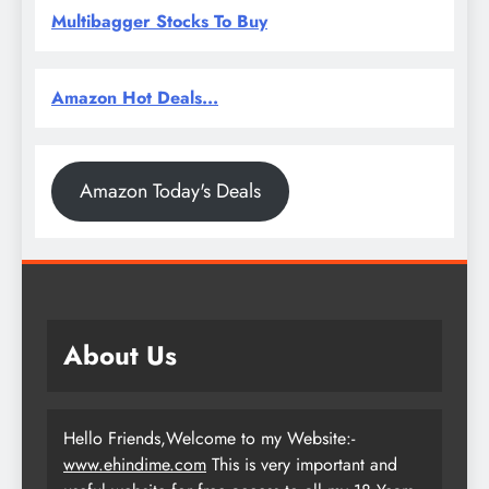
Multibagger Stocks To Buy
Amazon Hot Deals...
Amazon Today's Deals
About Us
Hello Friends,Welcome to my Website:-
www.ehindime.com
This is very important and