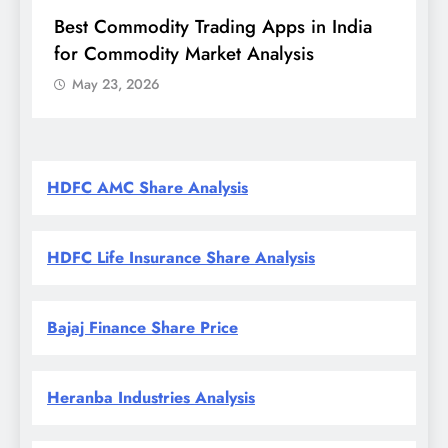
Best Commodity Trading Apps in India
N
for Commodity Market Analysis
स
क
May 23, 2026
HDFC AMC Share Analysis
HDFC Life Insurance Share Analysis
Bajaj Finance Share Price
Heranba Industries Analysis