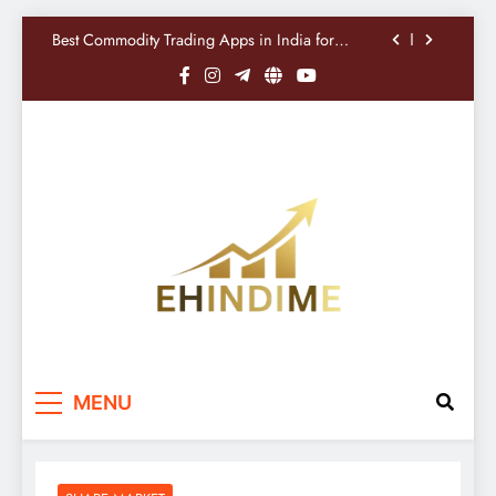
तिमाही नतीजों के बावजूद निवेशक क्यों हुए निराश?
Best Commodity Trading Apps in India for
Commodity Market Analysis
Nifty, Sensex Today: मजबूत शुरुआत के संकेत, RBI
नीति और FPI खरीदारी पर निवेशकों की नजर
सोमवार से बदलेंगे शेयर बाजार के ट्रेडिंग समय, F&O
सेगमेंट शाम 3:40 बजे तक रहेगा खुला
Sandisk Shares में 10% से ज्यादा गिरावट, मजबूत
तिमाही नतीजों के बावजूद निवेशक क्यों हुए निराश?
Best Commodity Trading Apps in India for
Commodity Market Analysis
Nifty, Sensex Today: मजबूत शुरुआत के संकेत, RBI
नीति और FPI खरीदारी पर निवेशकों की नजर
सोमवार से बदलेंगे शेयर बाजार के ट्रेडिंग समय, F&O
सेगमेंट शाम 3:40 बजे तक रहेगा खुला
EHindiMe
Smarter Investments, Brighter Future: Your
MENU
Mirror To Indian Share Market Success…