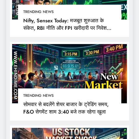
TRENDING NEWS
Nifty, Sensex Today: मजबूत शुरुआत के
संकेत, RBI नीति और FPI खरीदारी पर निवेशकों
की नजर
TRENDING NEWS
सोमवार से बदलेंगे शेयर बाजार के ट्रेडिंग समय,
F&O सेगमेंट शाम 3:40 बजे तक रहेगा खुला