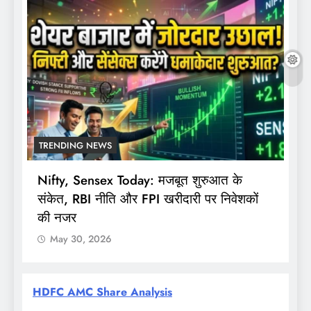
TRENDING NEWS
Nifty, Sensex Today: मजबूत शुरुआत के
स
संकेत, RBI नीति और FPI खरीदारी पर निवेशकों
F
की नजर
May 30, 2026
HDFC AMC Share Analysis