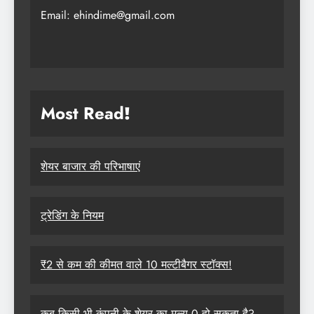
Email: ehindime@gmail.com
Most Read
!
शेयर बाजार की परिभाषाएं
ट्रेडिंग के नियम
₹2 से कम की कीमत वाले 10 मल्टीबैगर स्टॉक्स!
कब किसी भी कंपनी के शेयर का मूल्य 0 हो सकता है?