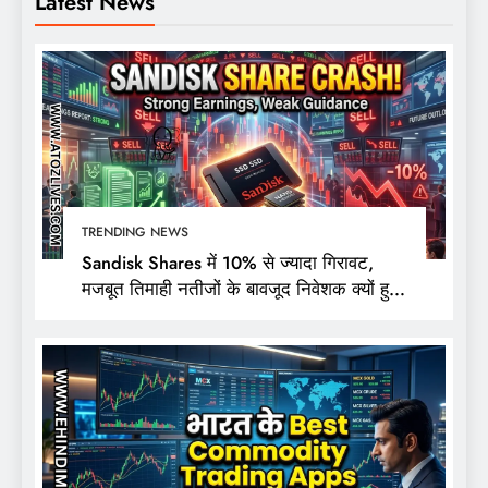
Latest News
TRENDING NEWS
Sandisk Shares में 10% से ज्यादा गिरावट,
मजबूत तिमाही नतीजों के बावजूद निवेशक क्यों हुए
निराश?