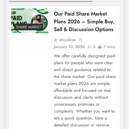
Our Paid Share Market
Plans 2026 – Simple Buy,
SHARE MARKET
Sell & Discussion Options
ehindime
January 10, 2026
5
7 mins
We offer carefully designed paid
plans for people who want clear
and direct guidance related to
the share market. Our paid share
market plans 2026 are simple,
affordable and focused on real
discussion and clarity without
unnecessary promises or
complexity. Whether you want to
ask a quick question, have a
detailed discussion or receive