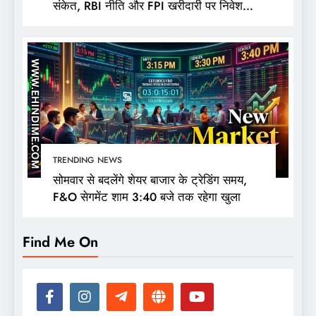
संकेत, RBI नीति और FPI खरीदारी पर निवेशकों
की नजर
TRENDING NEWS
सोमवार से बदलेंगे शेयर बाजार के ट्रेडिंग समय,
F&O सेगमेंट शाम 3:40 बजे तक रहेगा खुला
Find Me On