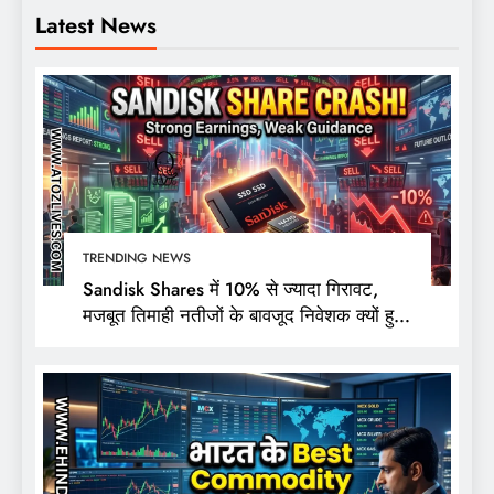
Latest News
TRENDING NEWS
Sandisk Shares में 10% से ज्यादा गिरावट,
मजबूत तिमाही नतीजों के बावजूद निवेशक क्यों हुए
निराश?