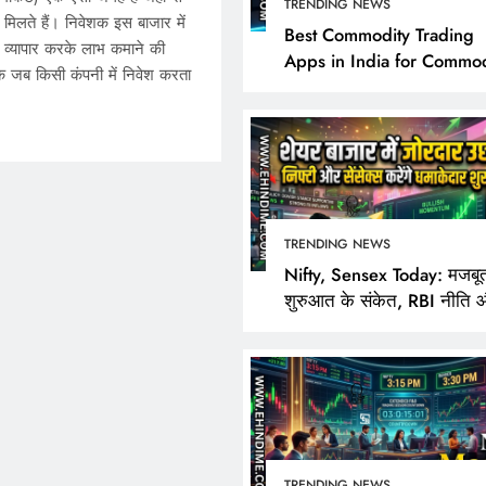
TRENDING NEWS
मिलते हैं। निवेशक इस बाजार में
Best Commodity Trading
ा व्यापार करके लाभ कमाने की
Apps in India for Commod
 जब किसी कंपनी में निवेश करता
Market Analysis
TRENDING NEWS
TRENDING NEWS
Nifty, Sensex Today: मजबू
शुरुआत के संकेत, RBI नीति 
Best Commodity Trad
FPI खरीदारी पर निवेशकों की
Apps in India for Co
Market Analysis
March 19, 2025
TRENDING NEWS