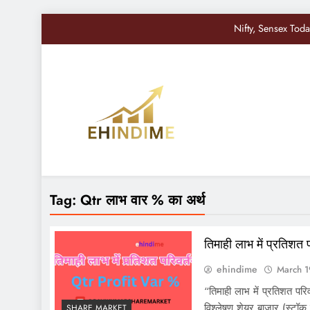
Nifty, Sensex Toda
सोमवार से बद
अमेरिकी शेयर बाजार में उतार-चढ़ाव, बॉन्ड य
Bes
Nifty, Sensex Toda
EHindiMe
Smarter Investments, Brighter Future: Your Mirro
सोमवार से बद
Tag:
Qtr लाभ वार % का अर्थ
अमेरिकी शेयर बाजार में उतार-चढ़ाव, बॉन्ड य
तिमाही लाभ में प्रतिशत 
ehindime
March 1
“तिमाही लाभ में प्रतिशत परि
विश्लेषण शेयर बाजार (स्टॉक 
SHARE MARKET