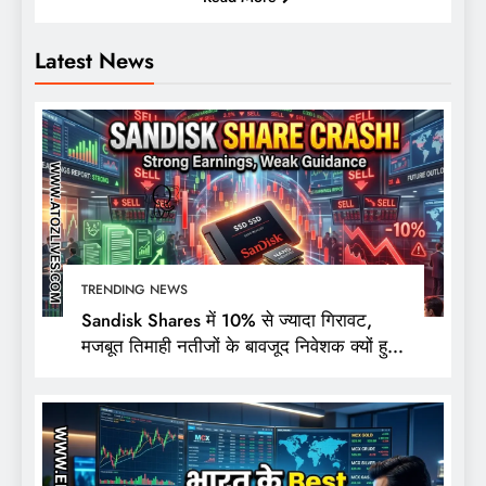
Latest News
TRENDING NEWS
Sandisk Shares में 10% से ज्यादा गिरावट,
मजबूत तिमाही नतीजों के बावजूद निवेशक क्यों हुए
निराश?