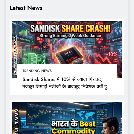
Latest News
TRENDING NEWS
Sandisk Shares में 10% से ज्यादा गिरावट,
मजबूत तिमाही नतीजों के बावजूद निवेशक क्यों हुए
निराश?