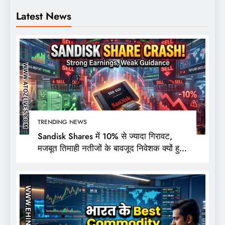
Latest News
TRENDING NEWS
Sandisk Shares में 10% से ज्यादा गिरावट,
मजबूत तिमाही नतीजों के बावजूद निवेशक क्यों हुए
निराश?