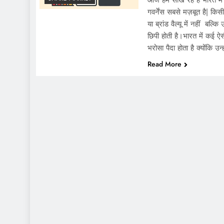
आज हम सीख रहें हैं भारत में
गवर्नेंस सबसे मज़बूत है| कि
या ब्रांड वैल्यू में नहीं बल्क
छिपी होती है।भारत में कई ऐस
भरोसा पैदा होता है क्योंकि उन्
Read More