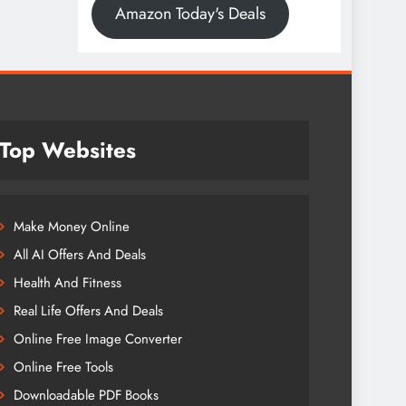
Amazon Today's Deals
Top Websites
Make Money Online
All AI Offers And Deals
Health And Fitness
Real Life Offers And Deals
Online Free Image Converter
Online Free Tools
Downloadable PDF Books