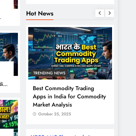
Hot News
हुए
TRENDING NEWS
TREND
ity
से ज्यादा
Best Commodity Trading
Nifty
ों के
Apps in India for Commodity
शुरुआत
राश?
Market Analysis
FPI खर
October 25, 2025
Octo