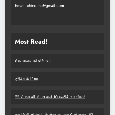
Email: ehindime@gmail.com
Most Read
!
शेयर बाजार की परिभाषाएं
ट्रेडिंग के नियम
₹2 से कम की कीमत वाले 10 मल्टीबैगर स्टॉक्स!
कब किसी भी कंपनी के शेयर का मूल्य 0 हो सकता है?