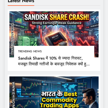
Latest News
TRENDING NEWS
Sandisk Shares में 10% से ज्यादा गिरावट,
मजबूत तिमाही नतीजों के बावजूद निवेशक क्यों हुए
निराश?