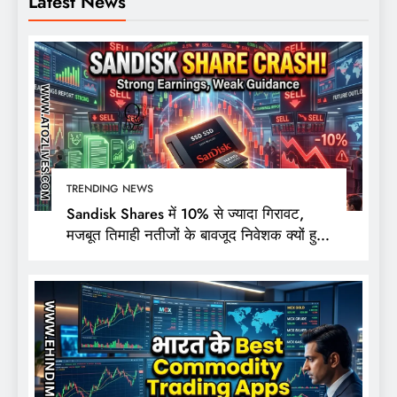
Latest News
TRENDING NEWS
Sandisk Shares में 10% से ज्यादा गिरावट,
मजबूत तिमाही नतीजों के बावजूद निवेशक क्यों हुए
निराश?