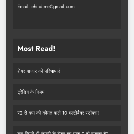
Email: ehindime@gmail.com
Most Read
!
शेयर बाजार की परिभाषाएं
ट्रेडिंग के नियम
₹2 से कम की कीमत वाले 10 मल्टीबैगर स्टॉक्स!
कब किसी भी कंपनी के शेयर का मूल्य 0 हो सकता है?