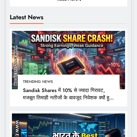
Latest News
TRENDING NEWS
Sandisk Shares में 10% से ज्यादा गिरावट,
मजबूत तिमाही नतीजों के बावजूद निवेशक क्यों हुए
निराश?