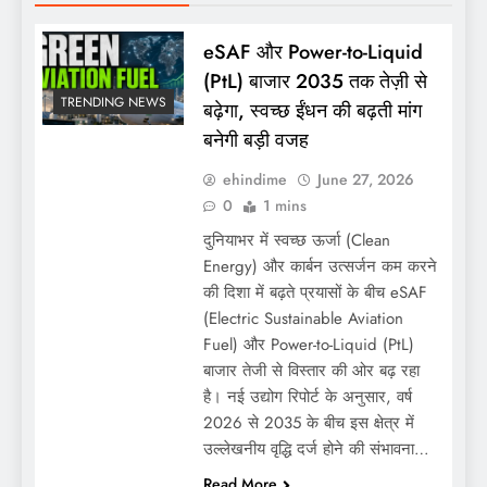
eSAF और Power-to-Liquid
(PtL) बाजार 2035 तक तेज़ी से
TRENDING NEWS
बढ़ेगा, स्वच्छ ईंधन की बढ़ती मांग
बनेगी बड़ी वजह
ehindime
June 27, 2026
0
1 mins
दुनियाभर में स्वच्छ ऊर्जा (Clean
Energy) और कार्बन उत्सर्जन कम करने
की दिशा में बढ़ते प्रयासों के बीच eSAF
(Electric Sustainable Aviation
Fuel) और Power-to-Liquid (PtL)
बाजार तेजी से विस्तार की ओर बढ़ रहा
है। नई उद्योग रिपोर्ट के अनुसार, वर्ष
2026 से 2035 के बीच इस क्षेत्र में
उल्लेखनीय वृद्धि दर्ज होने की संभावना…
Read More