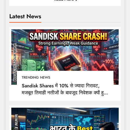
Latest News
TRENDING NEWS
Sandisk Shares में 10% से ज्यादा गिरावट,
मजबूत तिमाही नतीजों के बावजूद निवेशक क्यों हुए
निराश?