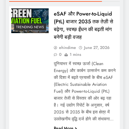
eSAF और Power-to-Liquid
(PtL) बाजार 2035 तक तेज़ी से
TRENDING NEWS
बढ़ेगा, स्वच्छ ईंधन की बढ़ती मांग
बनेगी बड़ी वजह
ehindime
June 27, 2026
0
1 mins
दुनियाभर में स्वच्छ ऊर्जा (Clean
Energy) और कार्बन उत्सर्जन कम करने
की दिशा में बढ़ते प्रयासों के बीच eSAF
(Electric Sustainable Aviation
Fuel) और Power-to-Liquid (PtL)
बाजार तेजी से विस्तार की ओर बढ़ रहा
है। नई उद्योग रिपोर्ट के अनुसार, वर्ष
2026 से 2035 के बीच इस क्षेत्र में
उल्लेखनीय वृद्धि दर्ज होने की संभावना…
Read More