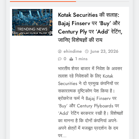
Kotak Securities की सलाह:
Bajaj Finserv पर ‘Buy’ और
TRENDING NEWS
Century Ply पर ‘Add’ रेटिंग,
जानिए विशेषज्ञों की राय
ehindime
June 23, 2026
0
1 mins
भारतीय शेयर बाजार में निवेश के अवसर
तलाश रहे निवेशकों के लिए Kotak
Securities ने दो प्रमुख कंपनियों पर
सकारात्मक दृष्टिकोण पेश किया है।
ब्रोकरेज फर्म ने Bajaj Finserv पर
‘Buy’ और Century Plyboards पर
‘Add’ रेटिंग बरकरार रखी है। विशेषज्ञों
का मानना है कि दोनों कंपनियां अपने-
अपने क्षेत्रों में मजबूत प्रदर्शन के दम
पर…