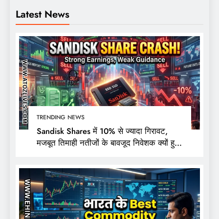
Latest News
TRENDING NEWS
Sandisk Shares में 10% से ज्यादा गिरावट,
मजबूत तिमाही नतीजों के बावजूद निवेशक क्यों हुए
निराश?