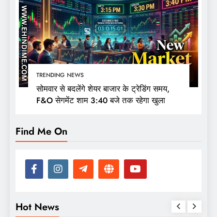
TRENDING NEWS
सोमवार से बदलेंगे शेयर बाजार के ट्रेडिंग समय,
F&O सेगमेंट शाम 3:40 बजे तक रहेगा खुला
Find Me On
Hot News