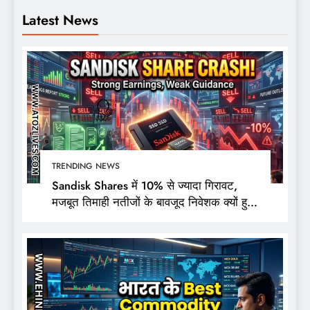
Latest News
TRENDING NEWS
Sandisk Shares में 10% से ज्यादा गिरावट,
मजबूत तिमाही नतीजों के बावजूद निवेशक क्यों हुए
निराश?