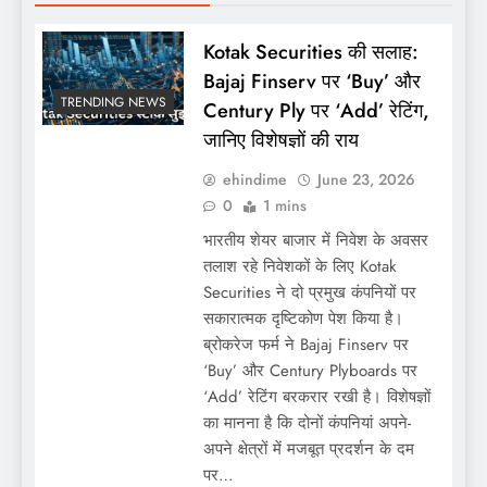
Kotak Securities की सलाह:
Bajaj Finserv पर ‘Buy’ और
TRENDING NEWS
Century Ply पर ‘Add’ रेटिंग,
जानिए विशेषज्ञों की राय
ehindime
June 23, 2026
0
1 mins
भारतीय शेयर बाजार में निवेश के अवसर
तलाश रहे निवेशकों के लिए Kotak
Securities ने दो प्रमुख कंपनियों पर
सकारात्मक दृष्टिकोण पेश किया है।
ब्रोकरेज फर्म ने Bajaj Finserv पर
‘Buy’ और Century Plyboards पर
‘Add’ रेटिंग बरकरार रखी है। विशेषज्ञों
का मानना है कि दोनों कंपनियां अपने-
अपने क्षेत्रों में मजबूत प्रदर्शन के दम
पर…