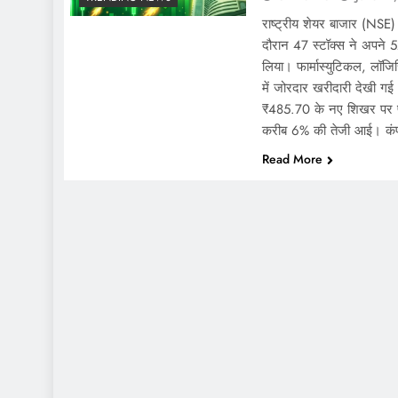
राष्ट्रीय शेयर बाजार (NSE) म
दौरान 47 स्टॉक्स ने अपने 5
लिया। फार्मास्युटिकल, लॉज
में जोरदार खरीदारी देखी ग
₹485.70 के नए शिखर पर पहु
करीब 6% की तेजी आई। क
Read More