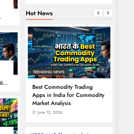
Hot News
हुए
TRENDING NEWS
TREND
ity
से ज्यादा
Best Commodity Trading
Nifty
ों के
Apps in India for Commodity
शुरुआत
राश?
Market Analysis
FPI खर
June 12, 2026
June 