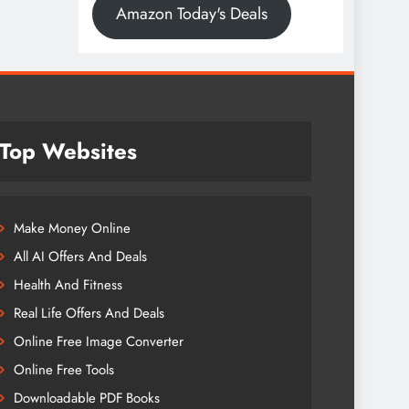
Amazon Today's Deals
Top Websites
Make Money Online
All AI Offers And Deals
Health And Fitness
Real Life Offers And Deals
Online Free Image Converter
Online Free Tools
Downloadable PDF Books