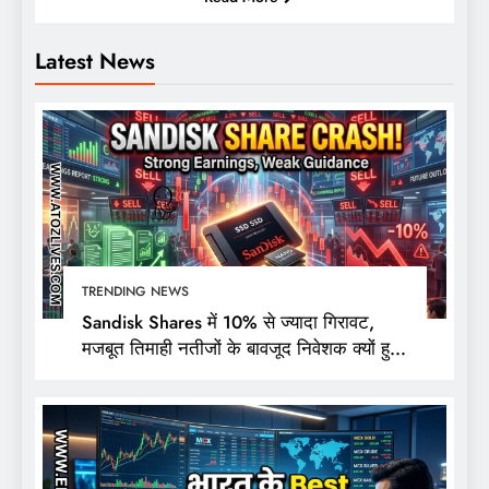
Latest News
TRENDING NEWS
Sandisk Shares में 10% से ज्यादा गिरावट,
मजबूत तिमाही नतीजों के बावजूद निवेशक क्यों हुए
निराश?