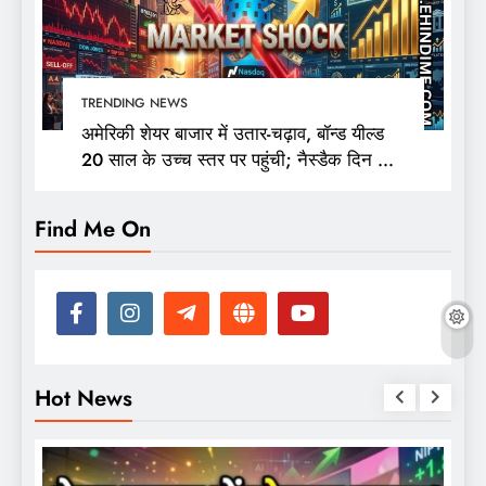
TRENDING NEWS
अमेरिकी शेयर बाजार में उतार-चढ़ाव, बॉन्ड यील्ड
20 साल के उच्च स्तर पर पहुंची; नैस्डैक दिन की
ऊंचाई से 400 अंक फिसला
Find Me On
Hot News