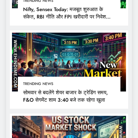
TRENDING NEWS
Nifty, Sensex Today: मजबूत शुरुआत के
संकेत, RBI नीति और FPI खरीदारी पर निवेशकों
की नजर
TRENDING NEWS
सोमवार से बदलेंगे शेयर बाजार के ट्रेडिंग समय,
F&O सेगमेंट शाम 3:40 बजे तक रहेगा खुला